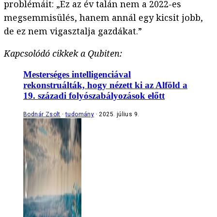
problémáit: „Ez az év talán nem a 2022-es
megsemmisülés, hanem annál egy kicsit jobb,
de ez nem vigasztalja gazdákat.”
Kapcsolódó cikkek a Qubiten:
Mesterséges intelligenciával
rekonstruálták, hogy nézett ki az Alföld a
19. századi folyószabályozások előtt
Bodnár Zsolt
tudomány
2025. július 9.