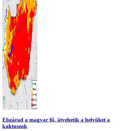
Elszárad a magyar fű, átvehetik a helyüket a
kaktuszok