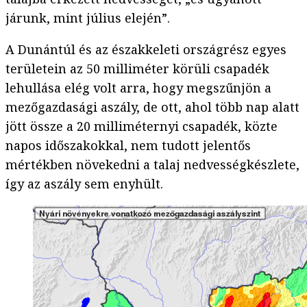
járunk, mint július elején”.
A Dunántúl és az északkeleti országrész egyes
területein az 50 milliméter körüli csapadék
lehullása elég volt arra, hogy megszűnjön a
mezőgazdasági aszály, de ott, ahol több nap alatt
jött össze a 20 milliméternyi csapadék, közte
napos időszakokkal, nem tudott jelentős
mértékben növekedni a talaj nedvességkészlete,
így az aszály sem enyhült.