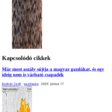
Kapcsolódó cikkek
Már most aszály sújtja a magyar gazdákat, és egy
ideig nem is várható csapadék
Bodnár Zsolt
gazdaság
2025. június 17.