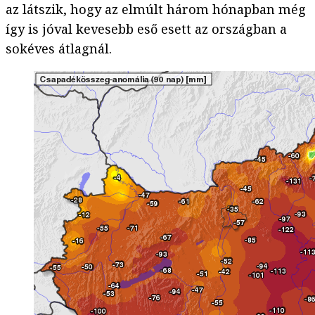
az látszik, hogy az elmúlt három hónapban még
így is jóval kevesebb eső esett az országban a
sokéves átlagnál.