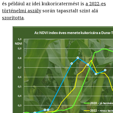
és például az idei kukoricatermést is
a 2022-es
történelmi aszály
során tapasztalt szint alá
szorította
.