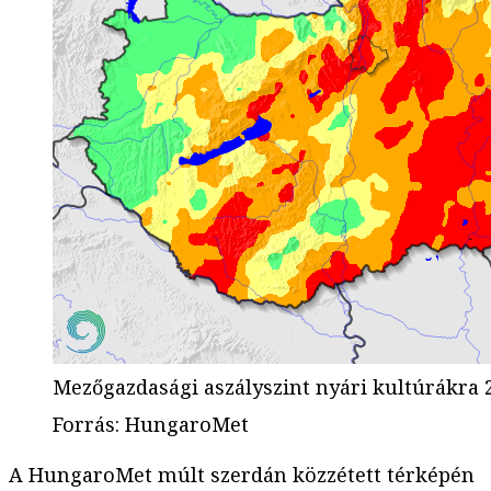
Mezőgazdasági aszályszint nyári kultúrákra 2
Forrás
:
HungaroMet
A HungaroMet múlt szerdán közzétett térképén