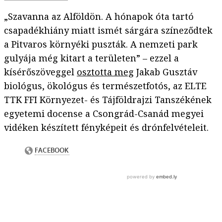
„Szavanna az Alföldön. A hónapok óta tartó
csapadékhiány miatt ismét sárgára színeződtek
a Pitvaros környéki puszták. A nemzeti park
gulyája még kitart a területen” – ezzel a
kísérőszöveggel
osztotta meg
Jakab Gusztáv
biológus, ökológus és természetfotós, az ELTE
TTK FFI Környezet- és Tájföldrajzi Tanszékének
egyetemi docense a Csongrád-Csanád megyei
vidéken készített fényképeit és drónfelvételeit.