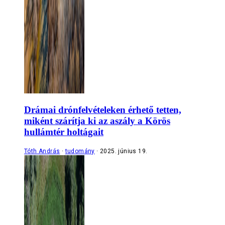
Drámai drónfelvételeken érhető tetten,
miként szárítja ki az aszály a Körös
hullámtér holtágait
Tóth András
tudomány
2025. június 19.