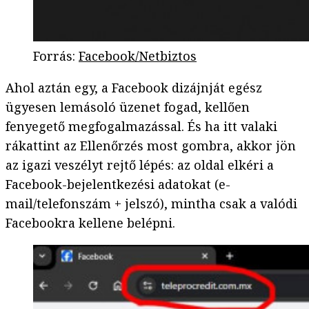
Forrás
:
Facebook/Netbiztos
Ahol aztán egy, a Facebook dizájnját egész
ügyesen lemásoló üzenet fogad, kellően
fenyegető megfogalmazással. És ha itt valaki
rákattint az Ellenőrzés most gombra, akkor jön
az igazi veszélyt rejtő lépés: az oldal elkéri a
Facebook-bejelentkezési adatokat (e-
mail/telefonszám + jelszó), mintha csak a valódi
Facebookra kellene belépni.