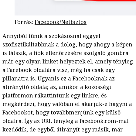
Forrás
:
Facebook/Netbiztos
Annyiból tűnik a szokásosnál eggyel
szofisztikáltabbnak a dolog, hogy ahogy a képen
is látszik, a fiók ellenőrzésére szolgáló gombra
már egy olyan linket helyeztek el, amely tényleg
a Facebook oldalára visz, még ha csak egy
pillanatra is. Ugyanis ez a Facebooknak az
átirányító oldala; az, amikor a közösségi
platformon rákattintunk egy linkre, és
megkérdezi, hogy valóban el akarjuk-e hagyni a
Facebookot, hogy továbbmenjünk egy külső
oldalra. Így az URL tényleg a facebook.com-mal
kezdődik, de egyből átirányít egy másik, már