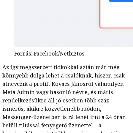
Forrás
:
Facebook/Netbiztos
Az így megszerzett fiókokkal aztán már még
könnyebb dolga lehet a csalóknak, hiszen csak
átnevezik a profilt Kovács Jánosról valamilyen
Meta Admin vagy hasonló névre, és máris
rendelkezésükre áll jó esetben több száz
ismerős, akikre közvetlenebb módon,
Messenger-üzenetben is rá lehet írni a 24 órán
belüli tiltással fenyegető üzenettel – a