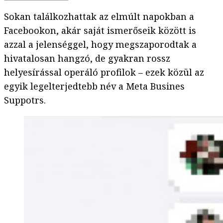
Sokan találkozhattak az elmúlt napokban a
Facebookon, akár saját ismerőseik között is
azzal a jelenséggel, hogy megszaporodtak a
hivatalosan hangzó, de gyakran rossz
helyesírással operáló profilok – ezek közül az
egyik legelterjedtebb név a Meta Busines
Suppotrs.