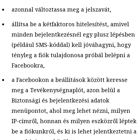
azonnal változtassa meg a jelszavát,
állítsa be a kétfaktoros hitelesítést, amivel
minden bejelentkezésnél egy plusz lépésben
(például SMS-kóddal) kell jóváhagyni, hogy
tényleg a fiók tulajdonosa próbál belépni a
Facebookra,
a Facebookon a beállítások között keresse
meg a Tevékenységnaplót, azon belül a
Biztonsági és bejelentkezési adatok
menüpontot, ahol meg lehet nézni, milyen
IP-címről, honnan és milyen eszközről léptek
be a fiókunkról, és ki is lehet jelentkeztetni a