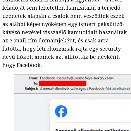
feladóját sem lehetetlen hamisítani, a terjedő
üzenetek alapján a csalók nem vesződtek ezzel:
az alábbi képernyőképen egy ismert péksütiző-
kávézó nevével visszaélő kamuoldalt használtak
az e-mail cím domainjeként, és csak arra
futotta, hogy létrehozzanak rajta egy security
nevű fiókot, aminek azt állították be névként,
hogy Facebook.