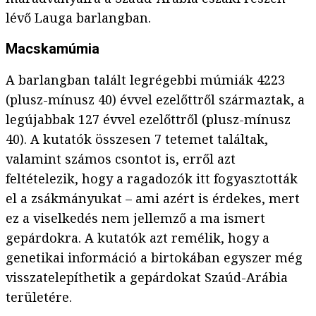
lévő Lauga barlangban.
Macskamúmia
A barlangban talált legrégebbi múmiák 4223
(plusz-mínusz 40) évvel ezelőttről származtak, a
legújabbak 127 évvel ezelőttről (plusz-mínusz
40). A kutatók összesen 7 tetemet találtak,
valamint számos csontot is, erről azt
feltételezik, hogy a ragadozók itt fogyasztották
el a zsákmányukat – ami azért is érdekes, mert
ez a viselkedés nem jellemző a ma ismert
gepárdokra. A kutatók azt remélik, hogy a
genetikai információ a birtokában egyszer még
visszatelepíthetik a gepárdokat Szaúd-Arábia
területére.