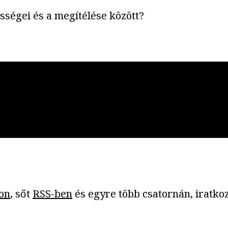
sségei és a megítélése között?
on
, sőt
RSS-ben
és egyre több csatornán, iratkoz