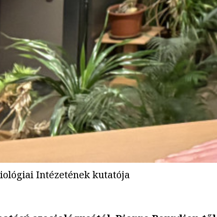
ológiai Intézetének kutatója