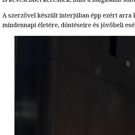
A szerzővel készült interjúban épp ezért arra
mindennapi életére, döntéseire és jövőbeli esé