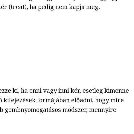
ér (treat), ha pedig nem kapja meg,
zze ki, ha enni vagy inni kér, esetleg kimenne
ó kifejezések formájában előadni, hogy mire
rűbb gombnyomogatásos módszer, mennyire