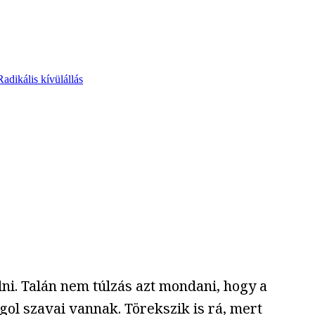
Radikális kívülállás
i. Talán nem túlzás azt mondani, hogy a
l szavai vannak. Törekszik is rá, mert