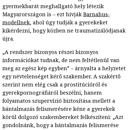
gyermekbarát meghallgató hely létezik
Magyarországon is – ezt hívják
Barnahus-
modellnek
, ahol úgy tudják a gyerekeket
kikérdezni, hogy közben ne traumatizálódjanak
újra.
„A rendszer bizonyos részei bizonyos
információkat tudnak, de nem feltétlenül van
meg az egész kép egyben” – árnyalta a helyzetet
egy névtelenséget kérő szakember. A szakértő
szerint nem elég csak a prostitúcióról és
gyerekpornográfiáról beszélni, hanem
folyamatos szupervízió biztosítása mellett a
bántalmazás felismerésére kéne a gyerekek
körül dolgozó szakembereket felkészíteni: „Azt
gondolnánk, hogy a bántalmazás felismerése