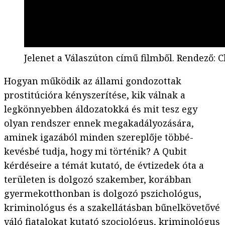
Jelenet a Válaszúton című filmből. Rendező: C
Hogyan működik az állami gondozottak
prostitúcióra kényszerítése, kik válnak a
legkönnyebben áldozatokká és mit tesz egy
olyan rendszer ennek megakadályozására,
aminek igazából minden szereplője többé-
kevésbé tudja, hogy mi történik? A Qubit
kérdéseire a témát kutató, de évtizedek óta a
területen is dolgozó szakember, korábban
gyermekotthonban is dolgozó pszichológus,
kriminológus és a szakellátásban bűnelkövetővé
váló fiatalokat kutató szociológus, kriminológus