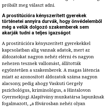
próbált meg választ adni.
A prostitúcióra kényszerített gyerekek
történetei annyira durvák, hogy önvédelemből
még a velük dolgozó szakemberek sem
akarják tudni a teljes igazságot
A prostitúcióra kényszerített gyerekekkel
kapcsolatban alig vannak adatok, mert az
áldozatokat nagyon nehéz elérni és nagyon
nehezen tesznek vallomást, állították
egyöntetűen a szakemberek. A magas látencia
miatt az azonosított áldozatok száma nagyon
alacsony, pedig ahogy Vaskuti Gergely
pszichológus, kriminológus, a Hintalovon
Gyermekjogi Alapítvány munkatársa lapunknak
fogalmazott, „a fővárosban nehéz olyan