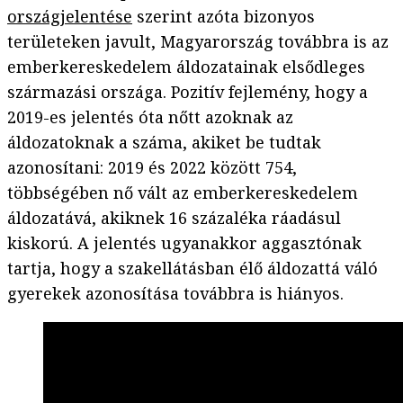
országjelentése
szerint azóta bizonyos
területeken javult, Magyarország továbbra is az
emberkereskedelem áldozatainak elsődleges
származási országa. Pozitív fejlemény, hogy a
2019-es jelentés óta nőtt azoknak az
áldozatoknak a száma, akiket be tudtak
azonosítani: 2019 és 2022 között 754,
többségében nő vált az emberkereskedelem
áldozatává, akiknek 16 százaléka ráadásul
kiskorú. A jelentés ugyanakkor aggasztónak
tartja, hogy a szakellátásban élő áldozattá váló
gyerekek azonosítása továbbra is hiányos.