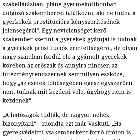
szakellátásban, pláne gyermekotthonban
dolgozó szakemberrel találkozni, aki ne tudna a
gyerkekek prostitúcióra kényszerítésének
jelenségéről”. Egy névtelenséget kérő
szakember szerint a gyerekek gyámjai is tudnak
a gyerekek prostitúciós érintettségéről, de olyan
nagy számban fordul elő a gyámolt gyerekek
körében az erőszak és annyira nincsen az
intézményrendszernek semmilyen eszköze,
hogy „az esetek többségében egész egyszerűen
nem tudnak mit kezdeni vele, úgyhogy nem is
kezdenek”.
„A hatóságok tudták, de nagyon nehéz
bizonyítani” – mondta ezt már Vaskuti. „Ha
gyerekvédelmi szakemberként forró dróton is