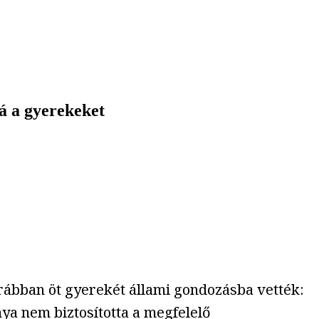
á a gyerekeket
orábban öt gyerekét állami gondozásba vették:
ya nem biztosította a megfelelő