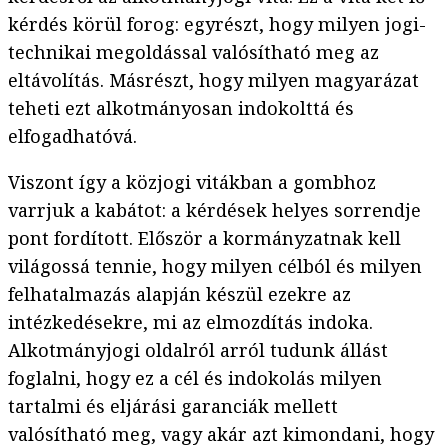
kérdés körül forog: egyrészt, hogy milyen jogi-
technikai megoldással valósítható meg az
eltávolítás. Másrészt, hogy milyen magyarázat
teheti ezt alkotmányosan indokolttá és
elfogadhatóvá.
Viszont így a közjogi vitákban a gombhoz
varrjuk a kabátot: a kérdések helyes sorrendje
pont fordított. Először a kormányzatnak kell
világossá tennie, hogy milyen célból és milyen
felhatalmazás alapján készül ezekre az
intézkedésekre, mi az elmozdítás indoka.
Alkotmányjogi oldalról arról tudunk állást
foglalni, hogy ez a cél és indokolás milyen
tartalmi és eljárási garanciák mellett
valósítható meg, vagy akár azt kimondani, hogy