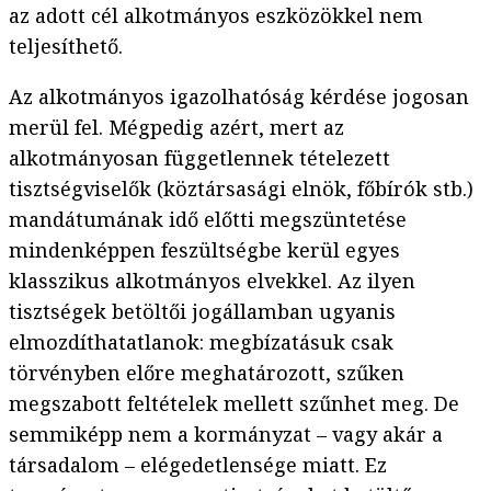
az adott cél alkotmányos eszközökkel nem
teljesíthető.
Az alkotmányos igazolhatóság kérdése jogosan
merül fel. Mégpedig azért, mert az
alkotmányosan függetlennek tételezett
tisztségviselők (köztársasági elnök, főbírók stb.)
mandátumának idő előtti megszüntetése
mindenképpen feszültségbe kerül egyes
klasszikus alkotmányos elvekkel. Az ilyen
tisztségek betöltői jogállamban ugyanis
elmozdíthatatlanok: megbízatásuk csak
törvényben előre meghatározott, szűken
megszabott feltételek mellett szűnhet meg. De
semmiképp nem a kormányzat – vagy akár a
társadalom – elégedetlensége miatt. Ez