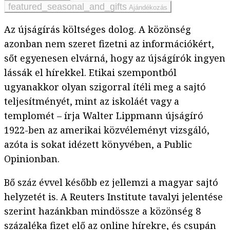
Ajándékozás
Az újságírás költséges dolog. A közönség
azonban nem szeret fizetni az információkért,
sőt egyenesen elvárná, hogy az újságírók ingyen
lássák el hírekkel. Etikai szempontból
ugyanakkor olyan szigorral ítéli meg a sajtó
teljesítményét, mint az iskoláét vagy a
templomét – írja Walter Lippmann újságíró
1922-ben az amerikai közvéleményt vizsgáló,
azóta is sokat idézett könyvében, a Public
Opinionban.
Bő száz évvel később ez jellemzi a magyar sajtó
helyzetét is. A Reuters Institute tavalyi jelentése
szerint hazánkban mindössze a közönség 8
százaléka fizet elő az online hírekre, és csupán