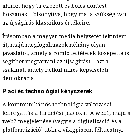
ahhoz, hogy tájékozott és bölcs döntést
hozzanak – bizonyítva, hogy ma is szükség van
az újságírás klasszikus értékeire.
Írásomban a magyar média helyzetét tekintem
át, majd megfogalmazok néhány olyan
javaslatot, amely a romló feltételek közepette is
segíthet megtartani az újságírást – azt a
szakmát, amely nélkül nincs képviseleti
demokrácia.
Piaci és technológiai kényszerek
A kommunikációs technológia változásai
felforgatták a hirdetési piacokat. A web1, majd a
web2 megjelenése (vagyis a digitalizáció és a
platformizáció) után a világpiacon féltucatnyi