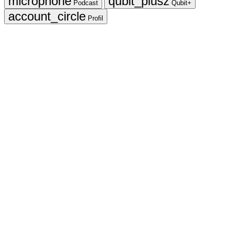
Podcast
Qubit+
Profil