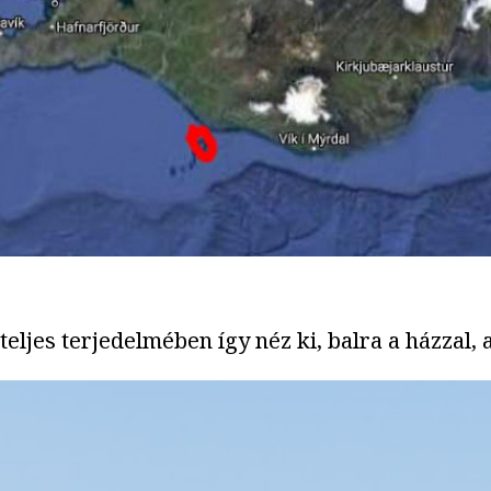
teljes terjedelmében így néz ki, balra a házzal, 