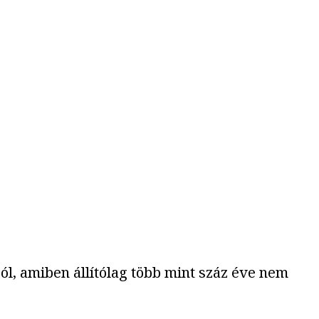
l, amiben állítólag több mint száz éve nem