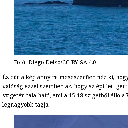
Fotó
:
Diego Delso/CC-BY-SA 4.0
És bár a kép annyira meseszerűen néz ki, hog
valóság ezzel szemben az, hogy az épület igeni
szigetén található, ami a 15-18 szigetből álló a
legnagyobb tagja.