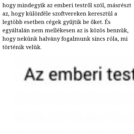
hogy mindegyik az emberi testről szól, másrészt
az, hogy különféle szoftvereken keresztül a
legtöbb esetben cégek gyűjtik be őket. És
egyáltalán nem mellékesen az is közös bennük,
hogy nekünk halvány fogalmunk sincs róla, mi
történik velük.