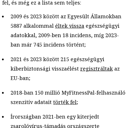
fel, és még ez a lista sem teljes:
2009 és 2023 között az Egyesült Államokban
5887 alkalommal
éltek vissza
egészségügyi
adatokkal, 2009-ben 18 incidens, míg 2023-
ban már 745 incidens történt;
2021 és 2023 között 215 egészségügyi
kiberbiztonsági visszaélést
regisztráltak
az
EU-ban;
2018-ban 150 millió MyFitnessPal-felhasználó
szenzitív adatait
törték fel
;
Írországban 2021-ben egy kiterjedt
zsarolóvírus-támadás országszerte