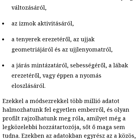
változásáról,
az izmok aktivitásáról,
a tenyerek erezetéről, az ujjak
geometriájáról és az ujjlenyomatról,
a járás mintázatáról, sebességéről, a lábak
erezetéről, vagy éppen a nyomás
eloszlásáról.
Ezekkel a módsezrekkel több millió adatot
halmozhatunk fel egyetlen emberről, és olyan
profilt rajzolhatunk meg róla, amilyet még a
legközelebbi hozzátartozója, sőt ő maga sem
tudna. Ezekben az adatokban egyrész az a közös,