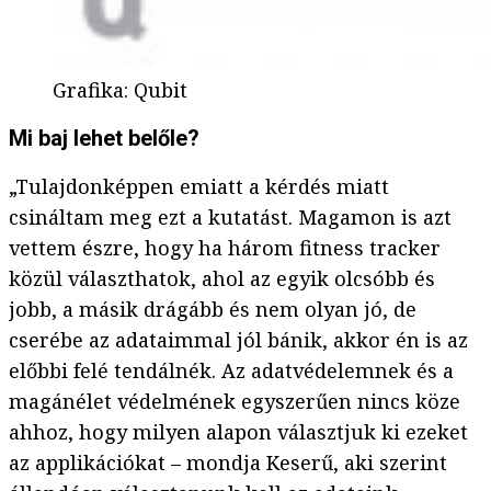
Grafika
:
Qubit
Mi baj lehet belőle?
„Tulajdonképpen emiatt a kérdés miatt
csináltam meg ezt a kutatást. Magamon is azt
vettem észre, hogy ha három fitness tracker
közül választhatok, ahol az egyik olcsóbb és
jobb, a másik drágább és nem olyan jó, de
cserébe az adataimmal jól bánik, akkor én is az
előbbi felé tendálnék. Az adatvédelemnek és a
magánélet védelmének egyszerűen nincs köze
ahhoz, hogy milyen alapon választjuk ki ezeket
az applikációkat – mondja Keserű, aki szerint