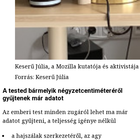
Keserű Júlia, a Mozilla kutatója és aktivistája
Forrás
:
Keserű Júlia
A tested bármelyik négyzetcentiméteréről
gyűjtenek már adatot
Az emberi test minden zugáról lehet ma már
adatot gyűjteni, a teljesség igénye nélkül
a hajszálak szerkezetéről, az agy