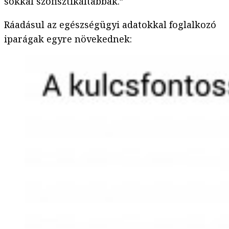
sokkal szofisztikáltabbak.”
Ráadásul az egészségügyi adatokkal foglalkozó
iparágak egyre növekednek: