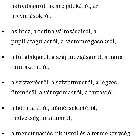
aktivitásáról, az arc játékáról, az
arcvonásokról,
az írisz, a retina változásairól, a
pupillatágulásról, a szemmozgásokról,
a fül alakjáról, a száj mozgásairól, a hang
mintázatairól,
a szívverésről, a szívritmusról, a légzés
üteméről, a vérnyomásról, a tartásról,
a bőr illatáról, hőmérsékletéről,
nedvességtartalmáról,
a menstruációs ciklusról és a termékenység