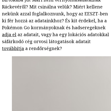
Ráckevéről? Mit csinálna velük? Miért kellene
nekünk azzal foglalkoznunk, hogy az EESZT-ben
ki fér hozzá az adatainkhoz? És kit érdekel, ha a
Pokémon Go kormányoknak és hadseregeknek
adja el
az adatait, vagy ha egy lokációs adatokkal
sáfárkodó cég orvosi látogatások adatait
továbbítja
a rendőrségnek?