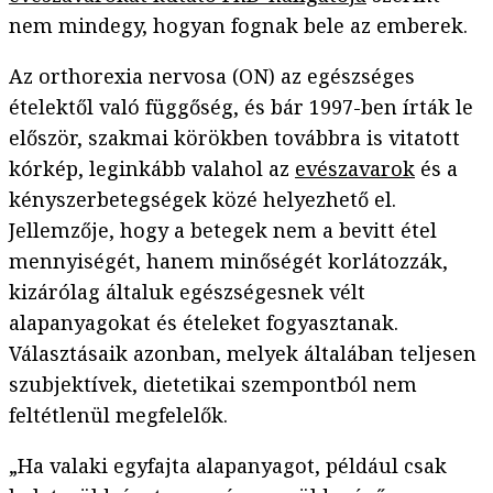
nem mindegy, hogyan fognak bele az emberek.
Az orthorexia nervosa (ON) az egészséges
ételektől való függőség, és bár 1997-ben írták le
először, szakmai körökben továbbra is vitatott
kórkép, leginkább valahol az
evészavarok
és a
kényszerbetegségek közé helyezhető el.
Jellemzője, hogy a betegek nem a bevitt étel
mennyiségét, hanem minőségét korlátozzák,
kizárólag általuk egészségesnek vélt
alapanyagokat és ételeket fogyasztanak.
Választásaik azonban, melyek általában teljesen
szubjektívek, dietetikai szempontból nem
feltétlenül megfelelők.
„Ha valaki egyfajta alapanyagot, például csak