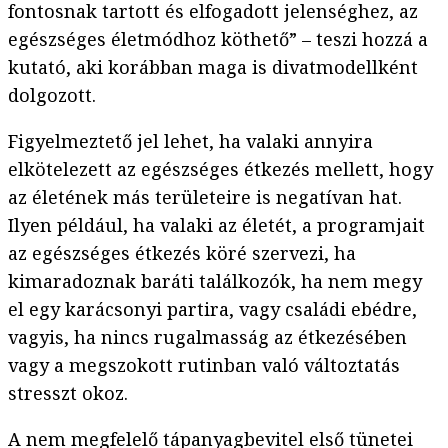
fontosnak tartott és elfogadott jelenséghez, az
egészséges életmódhoz köthető” – teszi hozzá a
kutató, aki korábban maga is divatmodellként
dolgozott.
Figyelmeztető jel lehet, ha valaki annyira
elkötelezett az egészséges étkezés mellett, hogy
az életének más területeire is negatívan hat.
Ilyen például, ha valaki az életét, a programjait
az egészséges étkezés köré szervezi, ha
kimaradoznak baráti találkozók, ha nem megy
el egy karácsonyi partira, vagy családi ebédre,
vagyis, ha nincs rugalmasság az étkezésében
vagy a megszokott rutinban való változtatás
stresszt okoz.
A nem megfelelő tápanyagbevitel első tünetei