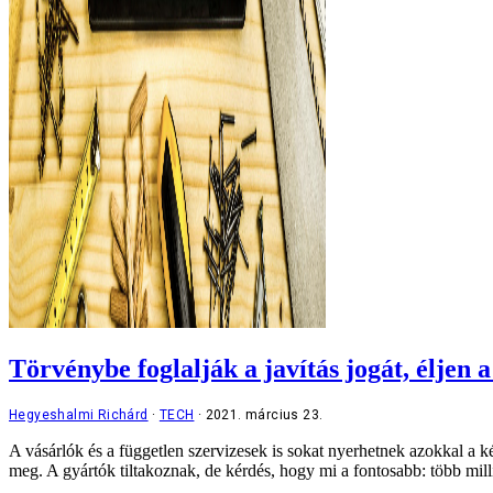
Törvénybe foglalják a javítás jogát, éljen a
Hegyeshalmi Richárd
TECH
2021. március 23.
A vásárlók és a független szervizesek is sokat nyerhetnek azokkal a k
meg. A gyártók tiltakoznak, de kérdés, hogy mi a fontosabb: több mil