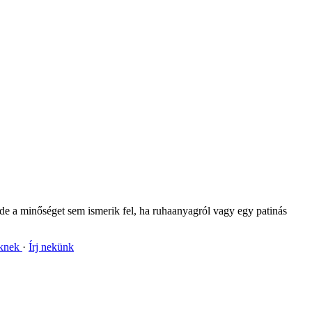
 de a minőséget sem ismerik fel, ha ruhaanyagról vagy egy patinás
nknek
Írj nekünk