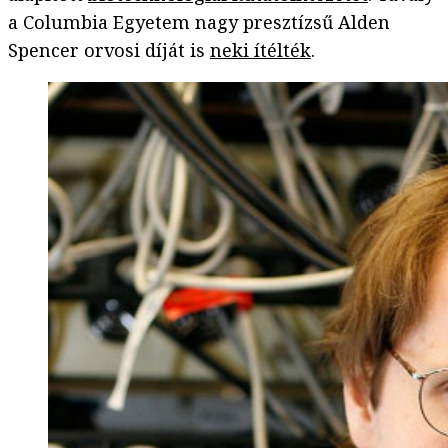
a Columbia Egyetem nagy presztízsű Alden
Spencer orvosi díját is
neki ítélték
.