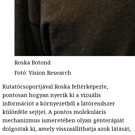
Roska Botond
Fotó
:
Vision Research
Kutatócsoportjával Roska feltérképezte,
pontosan hogyan nyerik ki a vizuális
információt a környezetből a látórendszer
különféle sejtjei. A pontos molekuláris
mechanizmus ismeretében olyan génterápiát
dolgoztak ki, amely visszaállíthatja azok látását,