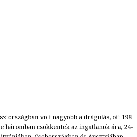
ztországban volt nagyobb a drágulás, ott 198
ze háromban csökkentek az ingatlanok ára, 24-
Litvániában, Csehországban és Ausztriában