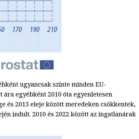
gyébként ugyancsak szinte minden EU-
et ára egyébként 2010 óta egyenletesen
ége és 2013 eleje között meredeken csökkentek,
jén indult. 2010 és 2022 között az ingatlanárak