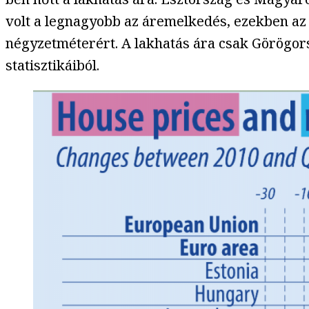
volt a legnagyobb az áremelkedés, ezekben az 
négyzetméterért. A lakhatás ára csak Görögor
statisztikáiból.