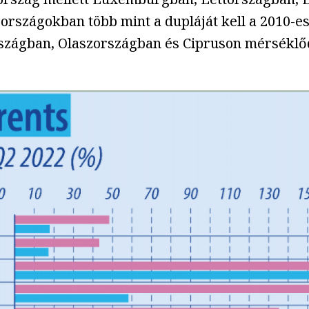
országokban több mint a dupláját kell a 2010-e
szágban, Olaszországban és Cipruson mérséklőd