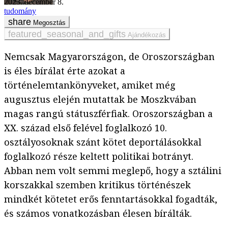
2023. december 8.
tudomány
Megosztás
Ajándékozás
Nemcsak Magyarországon, de Oroszországban
is éles bírálat érte azokat a
történelemtankönyveket, amiket még
augusztus elején mutattak be Moszkvában
magas rangú státuszférfiak. Oroszországban a
XX. század első felével foglalkozó 10.
osztályosoknak szánt kötet deportálásokkal
foglalkozó része keltett politikai botrányt.
Abban nem volt semmi meglepő, hogy a sztálini
korszakkal szemben kritikus történészek
mindkét kötetet erős fenntartásokkal fogadták,
és számos vonatkozásban élesen bírálták.