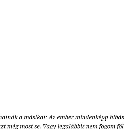
hatnák a másikat: Az ember mindenképp hibás
azt még most se. Vagy legalábbis nem fogom föl