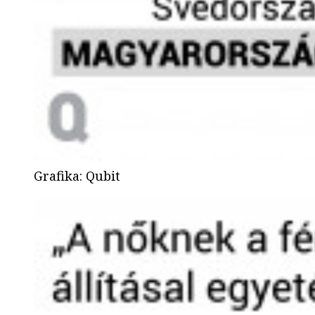
Grafika
:
Qubit