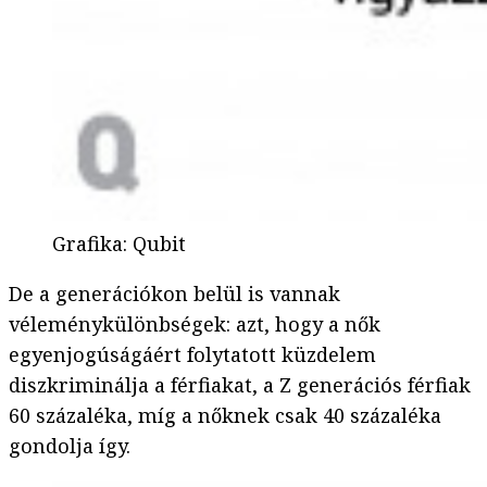
Grafika
:
Qubit
De a generációkon belül is vannak
véleménykülönbségek: azt, hogy a nők
egyenjogúságáért folytatott küzdelem
diszkriminálja a férfiakat, a Z generációs férfiak
60 százaléka, míg a nőknek csak 40 százaléka
gondolja így.