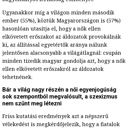
Ugyanakkor míg a világon minden második
ember (55%), köztük Magyarországon is (57%)
hasonlóan utasítja el, hogy a nők ellen
elkövetett erőszakot az áldozatok provokálnák
ki, az állítással egyetértők aránya nálunk
jelentősen alacsonyabb a világátlagnál: csupán
minden tizedik magyar gondolja azt, hogy a nők
ellen elkövetett erőszakról az áldozatok
tehetnének.
Bár a világ nagy részén a női egyenjogúság
sok szempontból megvalósult, a szexizmus
nem szűnt meg létezni
Friss kutatási eredmények azt a népszerű
vélekedést is megkérdőjelezik, hogy a fiatalok