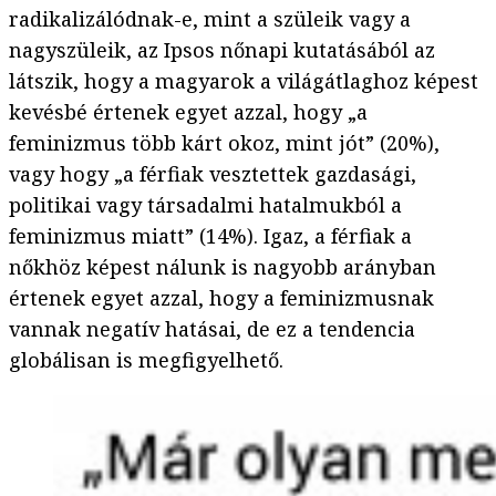
radikalizálódnak-e, mint a szüleik vagy a
nagyszüleik, az Ipsos nőnapi kutatásából az
látszik, hogy a magyarok a világátlaghoz képest
kevésbé értenek egyet azzal, hogy „a
feminizmus több kárt okoz, mint jót” (20%),
vagy hogy „a férfiak vesztettek gazdasági,
politikai vagy társadalmi hatalmukból a
feminizmus miatt” (14%). Igaz, a férfiak a
nőkhöz képest nálunk is nagyobb arányban
értenek egyet azzal, hogy a feminizmusnak
vannak negatív hatásai, de ez a tendencia
globálisan is megfigyelhető.