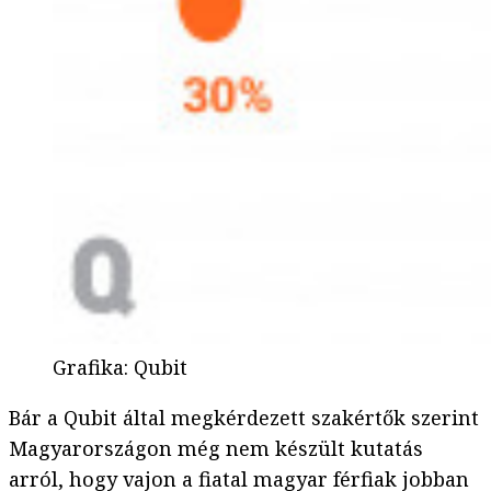
Grafika
:
Qubit
Bár a Qubit által megkérdezett szakértők szerint
Magyarországon még nem készült kutatás
arról, hogy vajon a fiatal magyar férfiak jobban