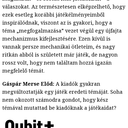
válaszokat. Az természetesen elképzelhető, hogy
ezek esetleg korábbi játékélményeimből
inspirálódnak, viszont az is gyakori, hogy a
téma „megfogalmazása” vezet végül egy újfajta
mechanizmus kifejlesztésére. Ezen kívül is
vannak persze mechanikai ötleteim, és nagy
ritkán abból is született már játék, de nagyon
rossz volt, hogy nem találtam hozzá igazán
megfelelő témát.
Gáspár Merse Előd:
A kiadók gyakran
megváltoztatják egy játék eredeti témáját. Soha
nem okozott számodra gondot, hogy kész
témával mutattad be kiadóknak a játékaidat?