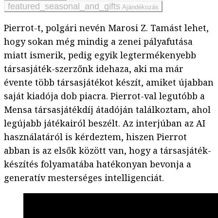
Ajándékozás
Pierrot-t, polgári nevén Marosi Z. Tamást lehet,
hogy sokan még mindig a zenei pályafutása
miatt ismerik, pedig egyik legtermékenyebb
társasjáték-szerzőnk idehaza, aki ma már
évente több társasjátékot készít, amiket újabban
saját kiadója dob piacra. Pierrot-val legutóbb a
Mensa társasjátékdíj átadóján találkoztam, ahol
legújabb játékairól beszélt. Az interjúban az AI
használatáról is kérdeztem, hiszen Pierrot
abban is az elsők között van, hogy a társasjáték-
készítés folyamatába hatékonyan bevonja a
generatív mesterséges intelligenciát.