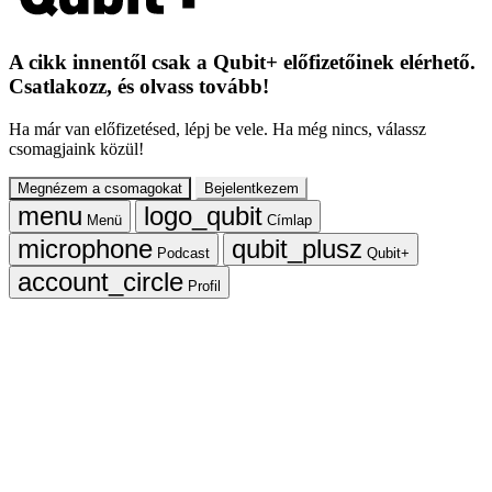
A cikk innentől csak a Qubit+ előfizetőinek elérhető.
Csatlakozz, és olvass tovább!
Ha már van előfizetésed, lépj be vele. Ha még nincs, válassz
csomagjaink közül!
Megnézem a csomagokat
Bejelentkezem
Menü
Címlap
Podcast
Qubit+
Profil