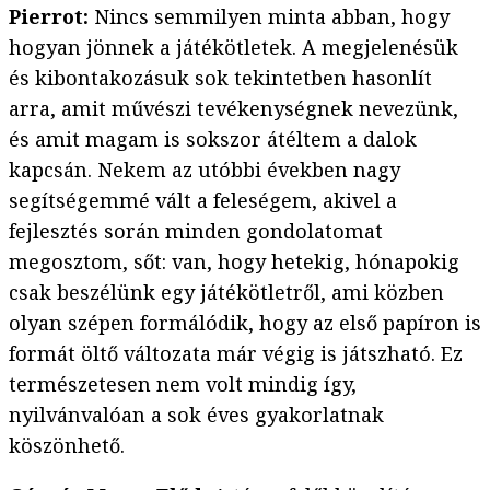
Pierrot:
Nincs semmilyen minta abban, hogy
hogyan jönnek a játékötletek. A megjelenésük
és kibontakozásuk sok tekintetben hasonlít
arra, amit művészi tevékenységnek nevezünk,
és amit magam is sokszor átéltem a dalok
kapcsán. Nekem az utóbbi években nagy
segítségemmé vált a feleségem, akivel a
fejlesztés során minden gondolatomat
megosztom, sőt: van, hogy hetekig, hónapokig
csak beszélünk egy játékötletről, ami közben
olyan szépen formálódik, hogy az első papíron is
formát öltő változata már végig is játszható. Ez
természetesen nem volt mindig így,
nyilvánvalóan a sok éves gyakorlatnak
köszönhető.