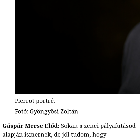
Pierrot portré.
Fotó
:
Gyöngyösi Zoltán
Gáspár Merse Előd:
Sokan a zenei pályafutásod
alapján ismernek, de jól tudom, hogy