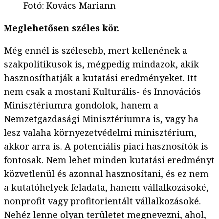
Fotó
:
Kovács Mariann
Meglehetősen széles kör.
Még ennél is szélesebb, mert kellenének a
szakpolitikusok is, mégpedig mindazok, akik
hasznosíthatják a kutatási eredményeket. Itt
nem csak a mostani Kulturális- és Innovációs
Minisztériumra gondolok, hanem a
Nemzetgazdasági Minisztériumra is, vagy ha
lesz valaha környezetvédelmi minisztérium,
akkor arra is. A potenciális piaci hasznosítók is
fontosak. Nem lehet minden kutatási eredményt
közvetlenül és azonnal hasznosítani, és ez nem
a kutatóhelyek feladata, hanem vállalkozásoké,
nonprofit vagy profitorientált vállalkozásoké.
Nehéz lenne olyan területet megnevezni, ahol,