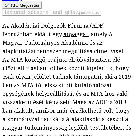
Megosztás
Ajándékozás
Az Akadémiai Dolgozók Fóruma (ADF)
februárban előállt egy
anyaggal
, amely A
Magyar Tudományos Akadémia és az
alapkutatási rendszer megújítása címet viseli.
Az MTA közelgő, májusi elnökválasztása elé
időzített írásban többek között kijelentik, hogy
csak olyan jelöltet tudnak támogatni, aki a 2019-
ben az MTA-tól elszakított kutatóhálózat
egységének helyreállítását és az MTA-hoz való
visszakerülését képviseli. Maga az ADF is 2018-
ban alakult, amikor már érzékelhető volt, hogy
a kormányzat radikális átalakításokra készül a
magyar tudományosság legfőbb testületében és