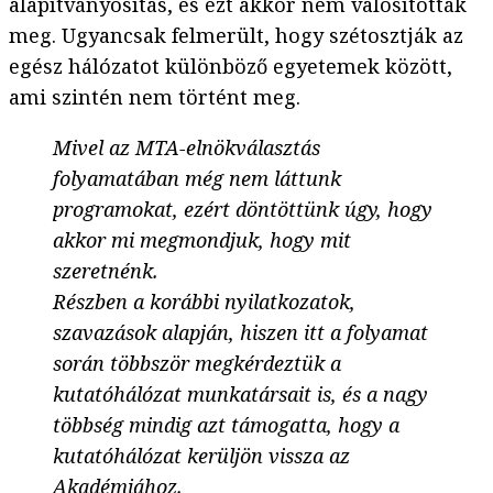
alapítványosítás, és ezt akkor nem valósították
meg. Ugyancsak felmerült, hogy szétosztják az
egész hálózatot különböző egyetemek között,
ami szintén nem történt meg.
Mivel az MTA-elnökválasztás
folyamatában még nem láttunk
programokat, ezért döntöttünk úgy, hogy
akkor mi megmondjuk, hogy mit
szeretnénk.
Részben a korábbi nyilatkozatok,
szavazások alapján, hiszen itt a folyamat
során többször megkérdeztük a
kutatóhálózat munkatársait is, és a nagy
többség mindig azt támogatta, hogy a
kutatóhálózat kerüljön vissza az
Akadémiához.