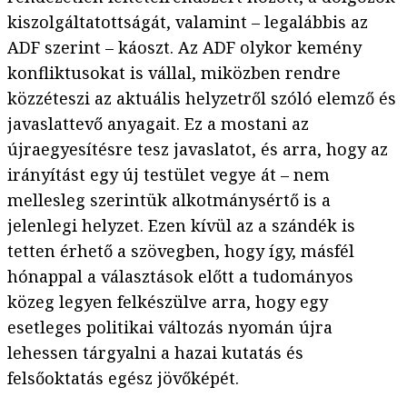
kiszolgáltatottságát, valamint – legalábbis az
ADF szerint – káoszt. Az ADF olykor kemény
konfliktusokat is vállal, miközben rendre
közzéteszi az aktuális helyzetről szóló elemző és
javaslattevő anyagait. Ez a mostani az
újraegyesítésre tesz javaslatot, és arra, hogy az
irányítást egy új testület vegye át – nem
mellesleg szerintük alkotmánysértő is a
jelenlegi helyzet. Ezen kívül az a szándék is
tetten érhető a szövegben, hogy így, másfél
hónappal a választások előtt a tudományos
közeg legyen felkészülve arra, hogy egy
esetleges politikai változás nyomán újra
lehessen tárgyalni a hazai kutatás és
felsőoktatás egész jövőképét.