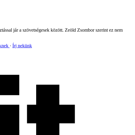
ztással jár a szövetségesek között. Zeöld Zsombor szerint ez nem
nknek
Írj nekünk