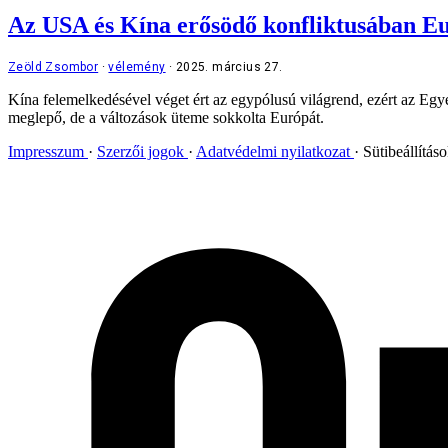
Az USA és Kína erősödő konfliktusában Eu
Zeöld Zsombor
vélemény
2025. március 27.
Kína felemelkedésével véget ért az egypólusú világrend, ezért az Egy
meglepő, de a változások üteme sokkolta Európát.
Impresszum
Szerzői jogok
Adatvédelmi nyilatkozat
Sütibeállítás