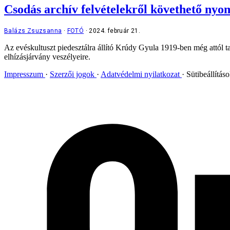
Csodás archív felvételekről követhető nyo
Balázs Zsuzsanna
FOTÓ
2024. február 21.
Az evéskultuszt piedesztálra állító Krúdy Gyula 1919-ben még attól t
elhízásjárvány veszélyeire.
Impresszum
Szerzői jogok
Adatvédelmi nyilatkozat
Sütibeállítás