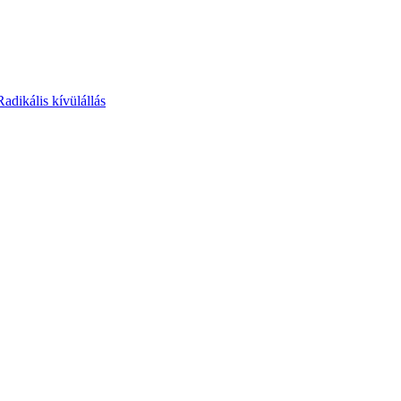
Radikális kívülállás