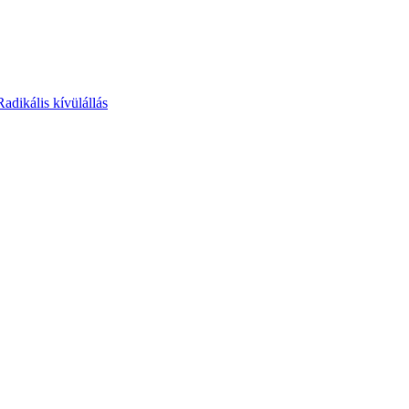
Radikális kívülállás