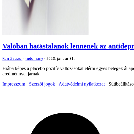
Valóban hatástalanok lennének az antidep
Kun Zsuzsi
tudomány
2023. január 31.
Hiába képes a placebo pozitív változásokat elérni egyes betegek állap
eredménnyel járnak.
Impresszum
Szerzői jogok
Adatvédelmi nyilatkozat
Sütibeállítás