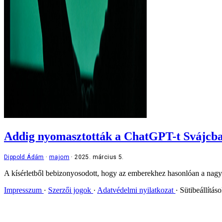
Addig nyomasztották a ChatGPT-t Svájcban
Dippold Ádám
majom
2025. március 5.
A kísérletből bebizonyosodott, hogy az emberekhez hasonlóan a nagy
Impresszum
Szerzői jogok
Adatvédelmi nyilatkozat
Sütibeállítás