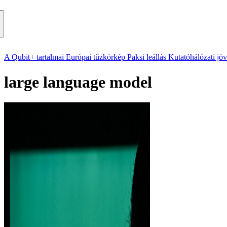
A Qubit+ tartalmai
Európai tűzkörkép
Paksi leállás
Kutatóhálózati jö
large language model