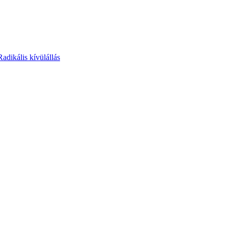
Radikális kívülállás