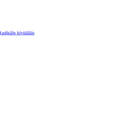
Radikális kívülállás