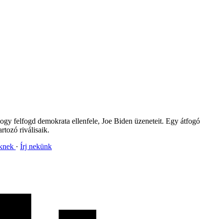
ogy felfogd demokrata ellenfele, Joe Biden üzeneteit. Egy átfogó
tozó riválisaik.
nknek
Írj nekünk