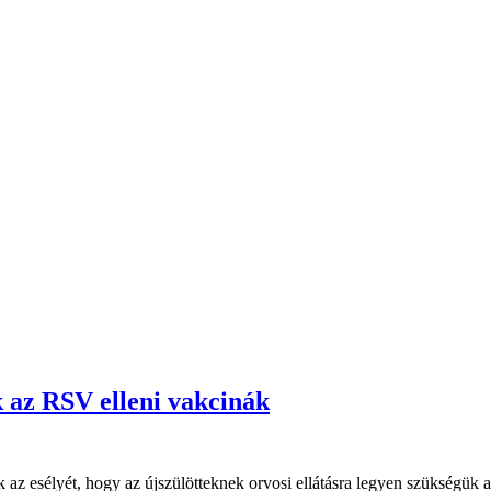
k az RSV elleni vakcinák
nak az esélyét, hogy az újszülötteknek orvosi ellátásra legyen szükségük