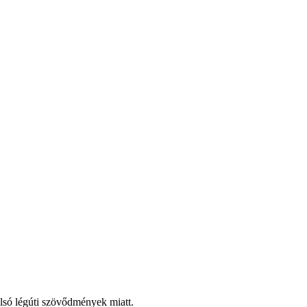
 alsó légúti szövődmények miatt.