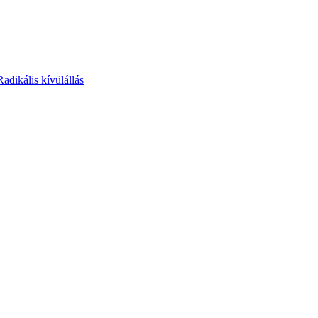
Radikális kívülállás