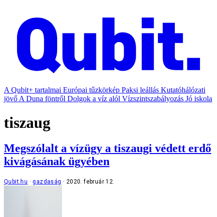
A Qubit+ tartalmai
Európai tűzkörkép
Paksi leállás
Kutatóhálózati
jövő
A Duna föntről
Dolgok a víz alól
Vízszintszabályozás
Jó iskola
tiszaug
Megszólalt a vízügy a tiszaugi védett erdő
kivágásának ügyében
Qubit.hu
gazdaság
2020. február 12.