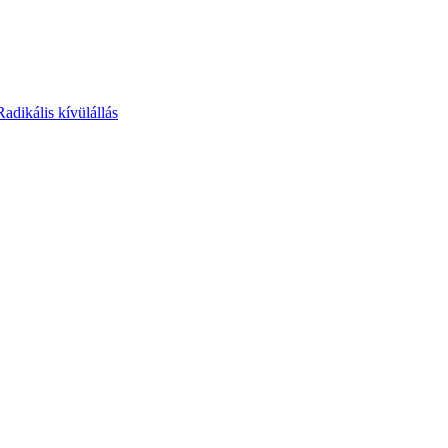
Radikális kívülállás