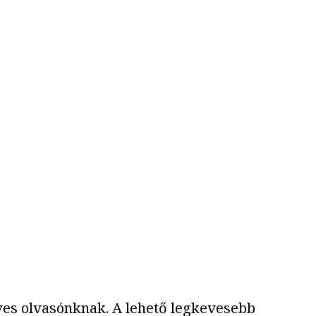
ves olvasónknak. A lehető legkevesebb