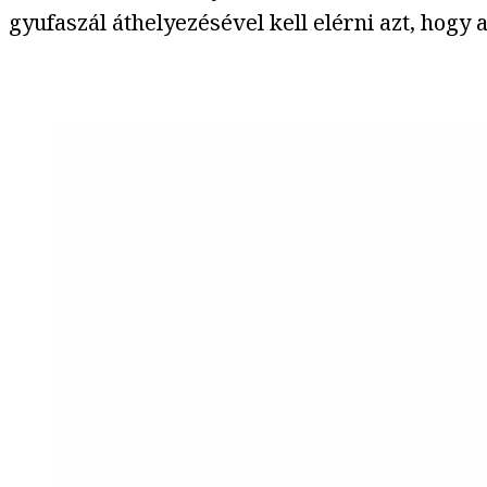
gyufaszál áthelyezésével kell elérni azt, hogy