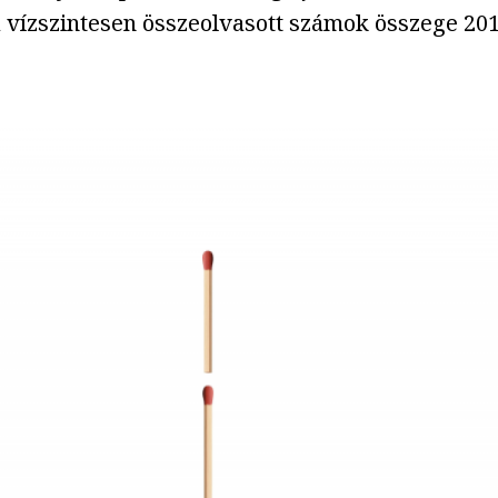
 a vízszintesen összeolvasott számok összege 20