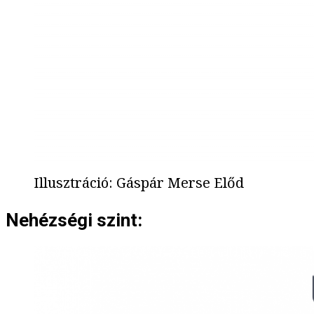
Illusztráció
:
Gáspár Merse Előd
Nehézségi szint: