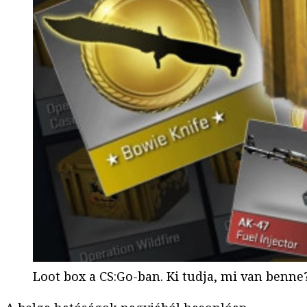
Loot box a CS:Go-ban. Ki tudja, mi van benne