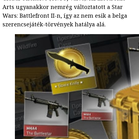
Arts ugyanakkor nemrég változtatott a Star
Wars: Battlefront II-n, így az nem esik a belga
szerencsejáték-törvények hatálya alá.