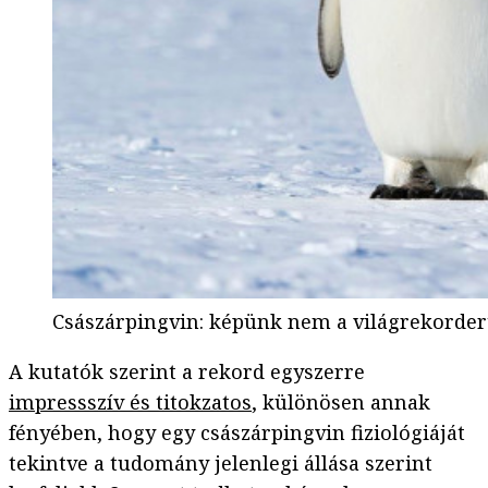
Császárpingvin: képünk nem a világrekordert
A kutatók szerint a rekord egyszerre
impressszív és titokzatos
, különösen annak
fényében, hogy egy császárpingvin fiziológiáját
tekintve a tudomány jelenlegi állása szerint