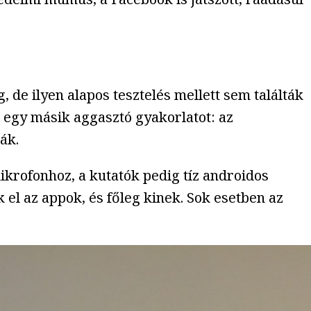
 de ilyen alapos tesztelés mellett sem találták
k egy másik aggasztó gyakorlatot: az
ák.
ikrofonhoz, a kutatók pedig tíz androidos
el az appok, és főleg kinek. Sok esetben az