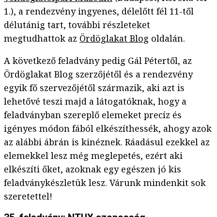
1.), a rendezvény ingyenes, délelőtt fél 11-től
délutánig tart, további részleteket
megtudhattok az
Ördöglakat Blog
oldalán.
A következő feladvány pedig Gál Pétertől, az
Ördöglakat Blog szerzőjétől és a rendezvény
egyik fő szervezőjétől származik, aki azt is
lehetővé teszi majd a látogatóknak, hogy a
feladványban szereplő elemeket precíz és
igényes módon fából elkészíthessék, ahogy azok
az alábbi ábrán is kinéznek. Ráadásul ezekkel az
elemekkel lesz még meglepetés, ezért aki
elkészíti őket, azoknak egy egészen jó kis
feladványkészletük lesz. Várunk mindenkit sok
szeretettel!