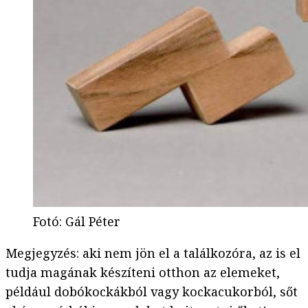
Fotó
:
Gál Péter
Megjegyzés: aki nem jön el a találkozóra, az is el
tudja magának készíteni otthon az elemeket,
például dobókockákból vagy kockacukorból, sőt