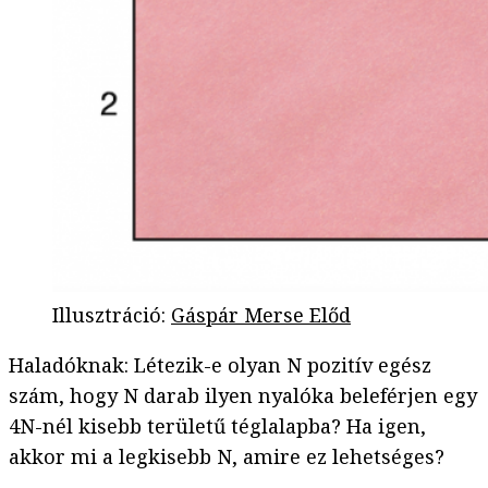
Illusztráció
:
Gáspár Merse Előd
Haladóknak: Létezik-e olyan N pozitív egész
szám, hogy N darab ilyen nyalóka beleférjen egy
4N-nél kisebb területű téglalapba? Ha igen,
akkor mi a legkisebb N, amire ez lehetséges?