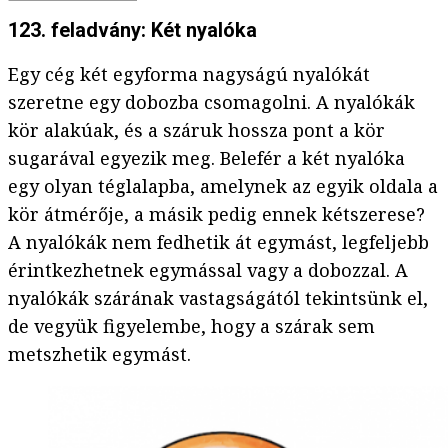
123. feladvány: Két nyalóka
Egy cég két egyforma nagyságú nyalókát
szeretne egy dobozba csomagolni. A nyalókák
kör alakúak, és a száruk hossza pont a kör
sugarával egyezik meg. Belefér a két nyalóka
egy olyan téglalapba, amelynek az egyik oldala a
kör átmérője, a másik pedig ennek kétszerese?
A nyalókák nem fedhetik át egymást, legfeljebb
érintkezhetnek egymással vagy a dobozzal. A
nyalókák szárának vastagságától tekintsünk el,
de vegyük figyelembe, hogy a szárak sem
metszhetik egymást.