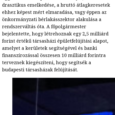
drasztikus emelkedése, a bruttó átlagkeresetek
ehhez képest mért elmaradása, vagy éppen az
önkormányzati bérlakásszektor alakulása a
rendszerváltás óta. A főpolgármester
bejelentette, hogy létrehoznak egy 2,5 milliárd
forint értékű társasházi épületfelújítási alapot,
amelyet a kerületek segítségével és banki
finanszírozással összesen 10 milliárd forintra
terveznek kiegészíteni, hogy segítsék a
budapesti társasházak felújítását.