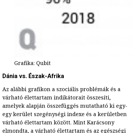
Grafika
:
Qubit
Dánia vs. Észak-Afrika
Az alábbi grafikon a szociális problémák és a
várható élettartam indikátorait összesíti,
amelyek alapján összefüggés mutatható ki egy-
egy kerület szegénységi indexe és a kerületben
várható élettartam között. Mint Karácsony
elmondta, a várható élettartam és az egészségi