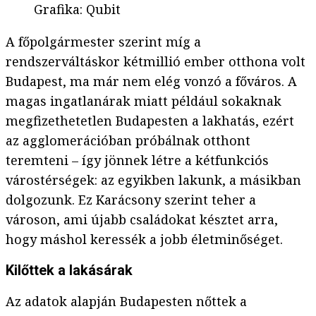
Grafika
:
Qubit
A főpolgármester szerint míg a
rendszerváltáskor kétmillió ember otthona volt
Budapest, ma már nem elég vonzó a főváros. A
magas ingatlanárak miatt például sokaknak
megfizethetetlen Budapesten a lakhatás, ezért
az agglomerációban próbálnak otthont
teremteni – így jönnek létre a kétfunkciós
várostérségek: az egyikben lakunk, a másikban
dolgozunk. Ez Karácsony szerint teher a
városon, ami újabb családokat késztet arra,
hogy máshol keressék a jobb életminőséget.
Kilőttek a lakásárak
Az adatok alapján Budapesten nőttek a