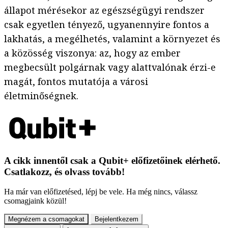
állapot mérésekor az egészségügyi rendszer
csak egyetlen tényező, ugyanennyire fontos a
lakhatás, a megélhetés, valamint a környezet és
a közösség viszonya: az, hogy az ember
megbecsült polgárnak vagy alattvalónak érzi-e
magát, fontos mutatója a városi
életminőségnek.
A cikk innentől csak a Qubit+ előfizetőinek elérhető.
Csatlakozz, és olvass tovább!
Ha már van előfizetésed, lépj be vele. Ha még nincs, válassz
csomagjaink közül!
Megnézem a csomagokat
Bejelentkezem