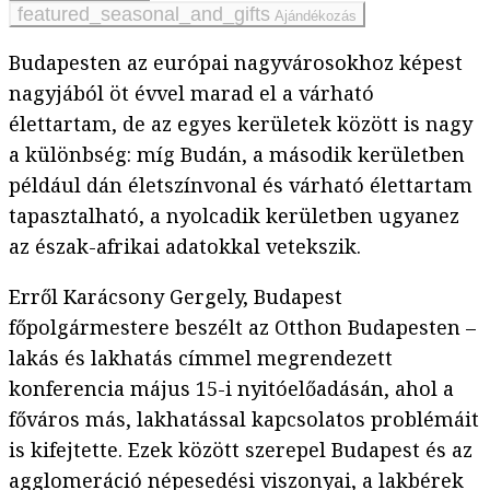
Ajándékozás
Budapesten az európai nagyvárosokhoz képest
nagyjából öt évvel marad el a várható
élettartam, de az egyes kerületek között is nagy
a különbség: míg Budán, a második kerületben
például dán életszínvonal és várható élettartam
tapasztalható, a nyolcadik kerületben ugyanez
az észak-afrikai adatokkal vetekszik.
Erről Karácsony Gergely, Budapest
főpolgármestere beszélt az Otthon Budapesten –
lakás és lakhatás címmel megrendezett
konferencia május 15-i nyitóelőadásán, ahol a
főváros más, lakhatással kapcsolatos problémáit
is kifejtette. Ezek között szerepel Budapest és az
agglomeráció népesedési viszonyai, a lakbérek