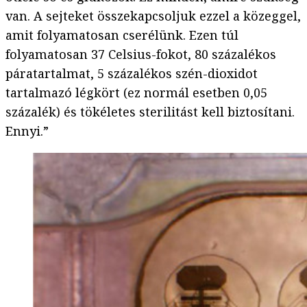
van. A sejteket összekapcsoljuk ezzel a közeggel,
amit folyamatosan cserélünk. Ezen túl
folyamatosan 37 Celsius-fokot, 80 százalékos
páratartalmat, 5 százalékos szén-dioxidot
tartalmazó légkört (ez normál esetben 0,05
százalék) és tökéletes sterilitást kell biztosítani.
Ennyi.”