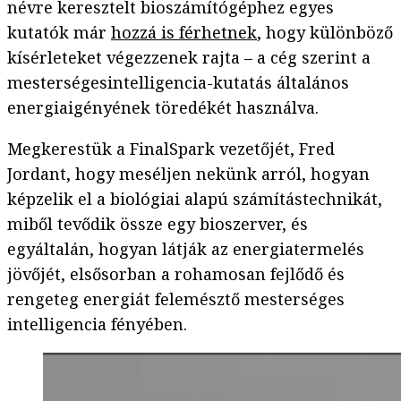
névre keresztelt bioszámítógéphez egyes
kutatók már
hozzá is férhetnek
, hogy különböző
kísérleteket végezzenek rajta – a cég szerint a
mesterségesintelligencia-kutatás általános
energiaigényének töredékét használva.
Megkerestük a FinalSpark vezetőjét, Fred
Jordant, hogy meséljen nekünk arról, hogyan
képzelik el a biológiai alapú számítástechnikát,
miből tevődik össze egy bioszerver, és
egyáltalán, hogyan látják az energiatermelés
jövőjét, elsősorban a rohamosan fejlődő és
rengeteg energiát felemésztő mesterséges
intelligencia fényében.