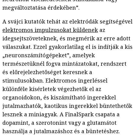
megváltoztatása érdekében”.
A svájci kutatók tehát az elektródák segítségével
elektromos impulzusokat küldenek
az
idegsejtszöveteknek, és megmérik az erre adott
válaszukat. Ezzel gyakorlatilag el is indítják a kis
„neuronszámítógépeket”, amelyek
természetüknél fogva mintázatokat, rendszert
és előrejelezhetőséget keresnek a
stimulusokban. Elektromos ingerléssel
különféle kísérletek végezhetők el az
organoidokon, és kiszámítható ingerekkel
jutalmazhatók, kaotikus ingerekkel büntethetők
lesznek a miniagyak. A FinalSpark csapata a
dopamint, a szerotonint vagy a glutamátot
használja a jutalmazáshoz és a büntetéshez.