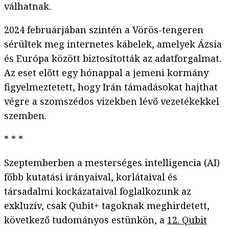
válhatnak.
2024 februárjában szintén a Vörös-tengeren
sérültek meg internetes kábelek, amelyek Ázsia
és Európa között biztosították az adatforgalmat.
Az eset előtt egy hónappal a jemeni kormány
figyelmeztetett, hogy Irán támadásokat hajthat
végre a szomszédos vizekben lévő vezetékekkel
szemben.
* * *
Szeptemberben a mesterséges intelligencia (AI)
főbb kutatási irányaival, korlátaival és
társadalmi kockázataival foglalkozunk az
exkluzív, csak Qubit+ tagoknak meghirdetett,
következő tudományos estünkön, a
12. Qubit