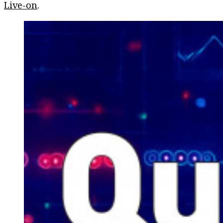
Live-on
.