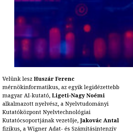
Velünk lesz
Huszár Ferenc
mérnökinformatikus, az egyik legidézettebb
magyar AI-kutató,
Ligeti-Nagy Noémi
alkalmazott nyelvész, a Nyelvtudományi
Kutatóközpont Nyelvtechnológiai
Kutatócsoportjának vezetője,
Jakovác Antal
fizikus, a Wigner Adat- és Számításintenzív