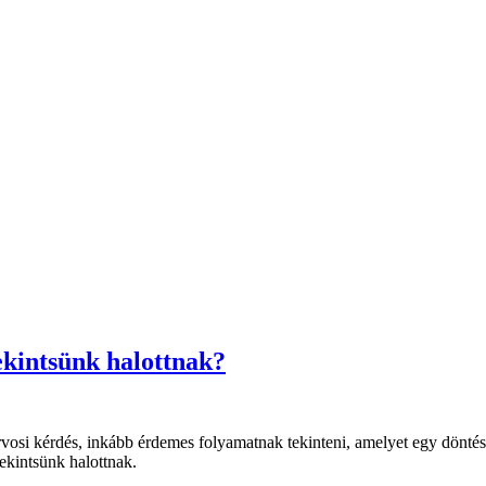
ekintsünk halottnak?
rvosi kérdés, inkább érdemes folyamatnak tekinteni, amelyet egy döntés
tekintsünk halottnak.