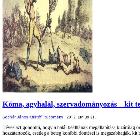
Kóma, agyhalál, szervadományozás – kit t
Bodnár János Kristóf
tudomány
2019. június 21.
Téves azt gondolni, hogy a halál beálltának megállapítása kizárólag o
hozzátartozók, esetleg a beteg korábbi döntései is megszabhatják, kit 