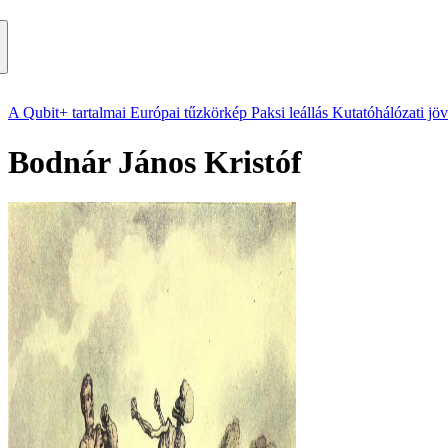
A Qubit+ tartalmai
Európai tűzkörkép
Paksi leállás
Kutatóhálózati jö
Bodnár János Kristóf