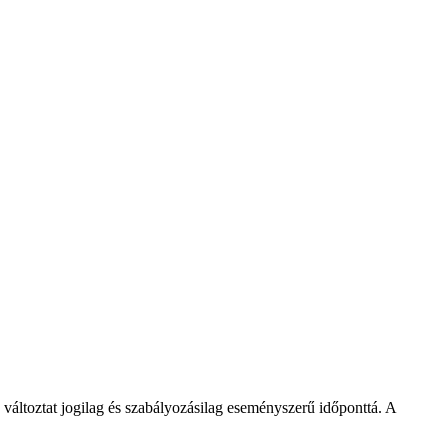
 változtat jogilag és szabályozásilag eseményszerű időponttá. A