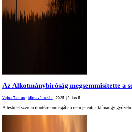
Az Alkotmánybíróság megsemmisítette a so
Vajna Tamás
klímaváltozás
2025. június 5.
A testület szerdai döntése önmagában nem jelenti a klímaügy győzelmé