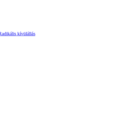
Radikális kívülállás