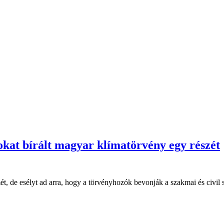
kat bírált magyar klímatörvény egy részét
t, de esélyt ad arra, hogy a törvényhozók bevonják a szakmai és civil