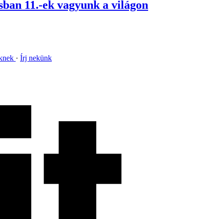
sban 11.-ek vagyunk a világon
nknek
Írj nekünk