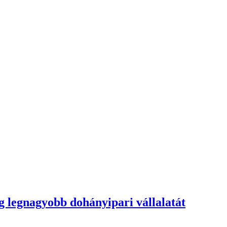
g legnagyobb dohányipari vállalatát