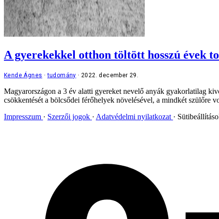
A gyerekekkel otthon töltött hosszú évek to
Kende Ágnes
tudomány
2022. december 29.
Magyarországon a 3 év alatti gyereket nevelő anyák gyakorlatilag ki
csökkentését a bölcsődei férőhelyek növelésével, a mindkét szülőre von
Impresszum
Szerzői jogok
Adatvédelmi nyilatkozat
Sütibeállítás